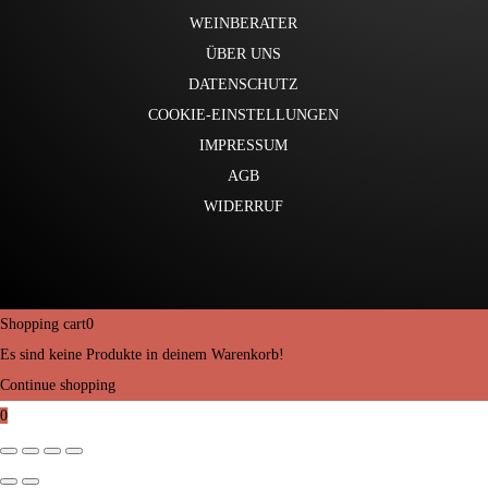
WEINBERATER
ÜBER UNS
DATENSCHUTZ
COOKIE-EINSTELLUNGEN
IMPRESSUM
AGB
WIDERRUF
Shopping cart
0
Es sind keine Produkte in deinem Warenkorb!
Continue shopping
0