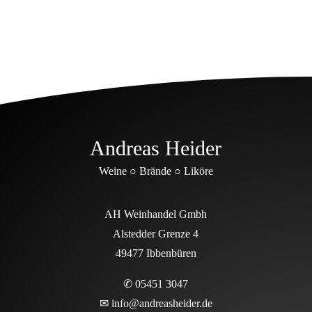
Andreas Heider
Weine ○ Brände ○ Liköre
AH Weinhandel Gmbh
Alstedder Grenze 4
49477 Ibbenbüren
✆ 05451 3047
✉
info@andreasheider.de