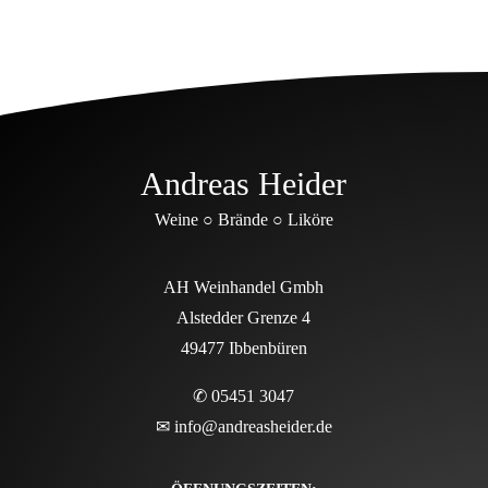
Andreas Heider
Weine ○ Brände ○ Liköre
AH Weinhandel Gmbh
Alstedder Grenze 4
49477 Ibbenbüren
✆ 05451 3047
✉
info@andreasheider.de