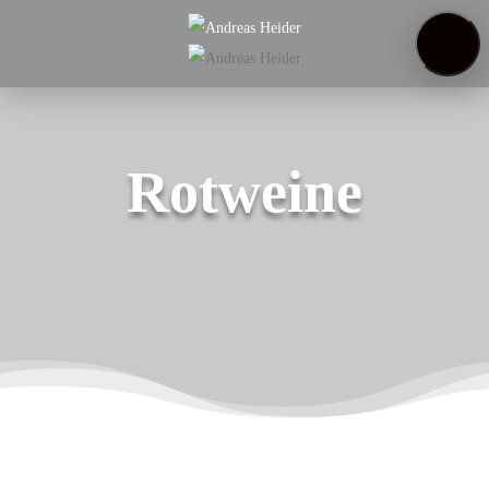
Startseite
Weinregal
Über
uns
Weinproben
Rotweine
Products