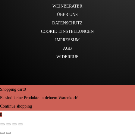
WEINBERATER
ÜBER UNS
DATENSCHUTZ
COOKIE-EINSTELLUNGEN
IMPRESSUM
AGB
WIDERRUF
Shopping cart
0
Es sind keine Produkte in deinem Warenkorb!
Continue shopping
0