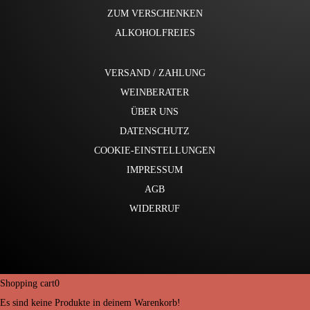
ZUM VERSCHENKEN
ALKOHOLFREIES
VERSAND / ZAHLUNG
WEINBERATER
ÜBER UNS
DATENSCHUTZ
COOKIE-EINSTELLUNGEN
IMPRESSUM
AGB
WIDERRUF
Shopping cart
0
Es sind keine Produkte in deinem Warenkorb!