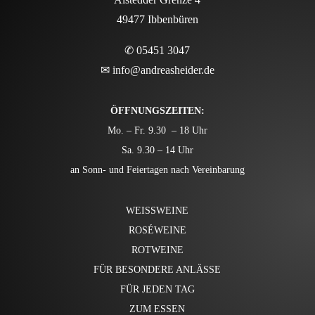
49477 Ibbenbüren
✆ 05451 3047
✉
info@andreasheider.de
ÖFFNUNGSZEITEN:
Mo. – Fr. 9.30 – 18 Uhr
Sa. 9.30 – 14 Uhr
an Sonn- und Feiertagen nach Vereinbarung
WEISSWEINE
ROSÉWEINE
ROTWEINE
FÜR BESONDERE ANLÄSSE
FÜR JEDEN TAG
ZUM ESSEN