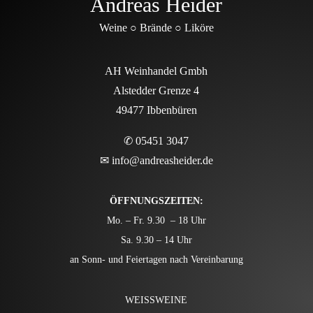
Andreas Heider
Weine ○ Brände ○ Liköre
AH Weinhandel Gmbh
Alstedder Grenze 4
49477 Ibbenbüren
✆ 05451 3047
✉
info@andreasheider.de
ÖFFNUNGSZEITEN:
Mo. – Fr. 9.30 – 18 Uhr
Sa. 9.30 – 14 Uhr
an Sonn- und Feiertagen nach Vereinbarung
WEISSWEINE