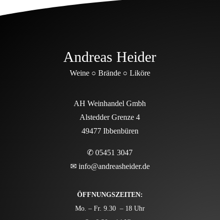
Andreas Heider
Weine ○ Brände ○ Liköre
AH Weinhandel Gmbh
Alstedder Grenze 4
49477 Ibbenbüren
✆ 05451 3047
✉
info@andreasheider.de
ÖFFNUNGSZEITEN:
Mo. – Fr. 9.30 – 18 Uhr