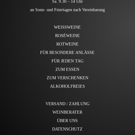
Sa. 9.30 – 14 Uhr
an Sonn- und Feiertagen nach Vereinbarung
WEISSWEINE
ROSÉWEINE
ROTWEINE
FÜR BESONDERE ANLÄSSE
FÜR JEDEN TAG
ZUM ESSEN
ZUM VERSCHENKEN
ALKOHOLFREIES
VERSAND / ZAHLUNG
WEINBERATER
ÜBER UNS
DATENSCHUTZ