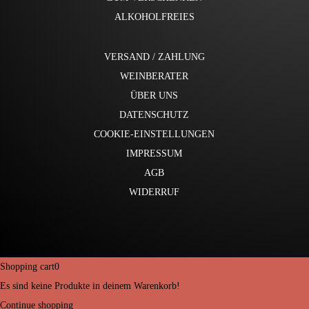
ALKOHOLFREIES
VERSAND / ZAHLUNG
WEINBERATER
ÜBER UNS
DATENSCHUTZ
COOKIE-EINSTELLUNGEN
IMPRESSUM
AGB
WIDERRUF
Shopping cart
0
Es sind keine Produkte in deinem Warenkorb!
Continue shopping