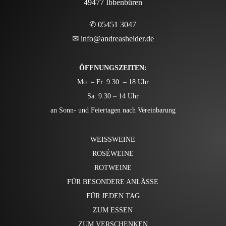
49477 Ibbenbüren
✆ 05451 3047
✉
info@andreasheider.de
ÖFFNUNGSZEITEN:
Mo. – Fr. 9.30 – 18 Uhr
Sa. 9.30 – 14 Uhr
an Sonn- und Feiertagen nach Vereinbarung
WEISSWEINE
ROSÉWEINE
ROTWEINE
FÜR BESONDERE ANLÄSSE
FÜR JEDEN TAG
ZUM ESSEN
ZUM VERSCHENKEN