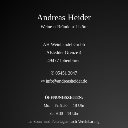
Andreas Heider
Weine ○ Brände ○ Liköre
AH Weinhandel Gmbh
Alstedder Grenze 4
49477 Ibbenbüren
✆ 05451 3047
✉
info@andreasheider.de
ÖFFNUNGSZEITEN:
Mo. – Fr. 9.30 – 18 Uhr
Sa. 9.30 – 14 Uhr
an Sonn- und Feiertagen nach Vereinbarung