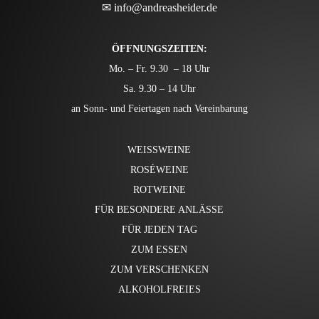
✉
info@andreasheider.de
ÖFFNUNGSZEITEN:
Mo. – Fr. 9.30 – 18 Uhr
Sa. 9.30 – 14 Uhr
an Sonn- und Feiertagen nach Vereinbarung
WEISSWEINE
ROSÉWEINE
ROTWEINE
FÜR BESONDERE ANLÄSSE
FÜR JEDEN TAG
ZUM ESSEN
ZUM VERSCHENKEN
ALKOHOLFREIES