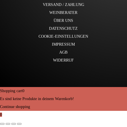
VERSAND / ZAHLUNG
WEINBERATER
ÜBER UNS
DATENSCHUTZ
COOKIE-EINSTELLUNGEN
IMPRESSUM
AGB
WIDERRUF
Shopping cart
0
Es sind keine Produkte in deinem Warenkorb!
Continue shopping
0