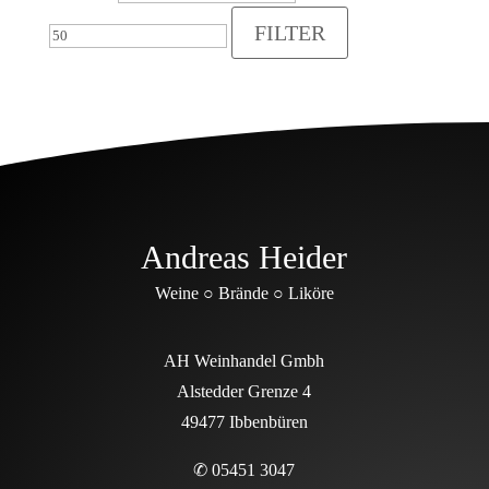
FILTER
Andreas Heider
Weine ○ Brände ○ Liköre
AH Weinhandel Gmbh
Alstedder Grenze 4
49477 Ibbenbüren
✆ 05451 3047