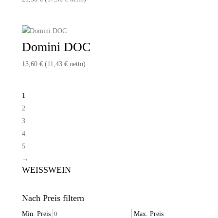
Domini DOC
13,60
€
(
11,43
€
netto)
1
2
3
4
5
→
WEISSWEIN
Nach Preis filtern
Min. Preis
Max. Preis