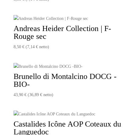
Andreas Heider Collection | F-
Rouge sec
8,50
€
(
7,14
€
netto)
Brunello di Montalcino DOCG -
BIO-
43,90
€
(
36,89
€
netto)
Castalides Icône AOP Coteaux du
Languedoc